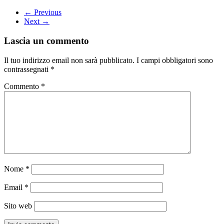
← Previous
Next →
Lascia un commento
Il tuo indirizzo email non sarà pubblicato.
I campi obbligatori sono
contrassegnati
*
Commento
*
Nome
*
Email
*
Sito web