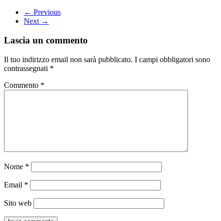
← Previous
Next →
Lascia un commento
Il tuo indirizzo email non sarà pubblicato.
I campi obbligatori sono
contrassegnati
*
Commento
*
Nome
*
Email
*
Sito web