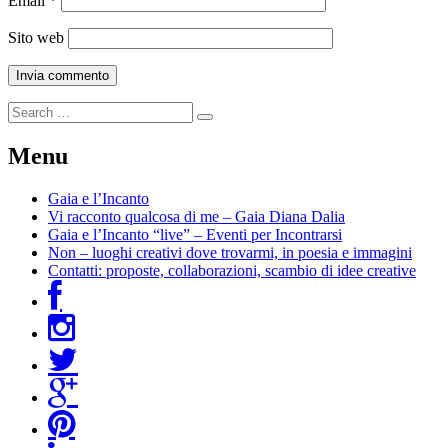
Email
*
Sito web
Menu
Gaia e l’Incanto
Vi racconto qualcosa di me – Gaia Diana Dalia
Gaia e l’Incanto “live” – Eventi per Incontrarsi
Non – luoghi creativi dove trovarmi, in poesia e immagini
Contatti: proposte, collaborazioni, scambio di idee creative