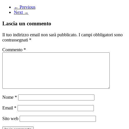
← Previous
Next →
Lascia un commento
Il tuo indirizzo email non sarà pubblicato.
I campi obbligatori sono
contrassegnati
*
Commento
*
Nome
*
Email
*
Sito web