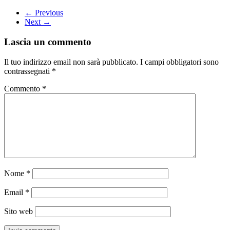
← Previous
Next →
Lascia un commento
Il tuo indirizzo email non sarà pubblicato.
I campi obbligatori sono
contrassegnati
*
Commento
*
Nome
*
Email
*
Sito web