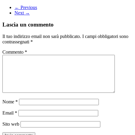
← Previous
Next →
Lascia un commento
Il tuo indirizzo email non sarà pubblicato.
I campi obbligatori sono
contrassegnati
*
Commento
*
Nome
*
Email
*
Sito web