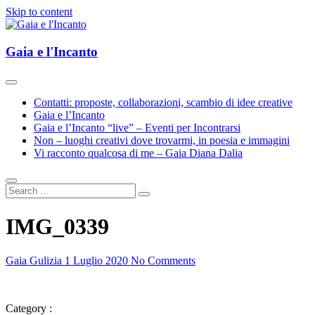
Skip to content
Esplorazioni d'Arte e Cultura(e)
Gaia e l'Incanto
Gaia e l'Incanto
Contatti: proposte, collaborazioni, scambio di idee creative
Gaia e l’Incanto
Gaia e l’Incanto “live” – Eventi per Incontrarsi
Non – luoghi creativi dove trovarmi, in poesia e immagini
Vi racconto qualcosa di me – Gaia Diana Dalia
IMG_0339
Gaia Gulizia
1 Luglio 2020
No Comments
Category :