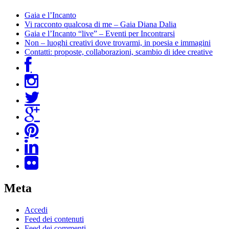
Gaia e l’Incanto
Vi racconto qualcosa di me – Gaia Diana Dalia
Gaia e l’Incanto “live” – Eventi per Incontrarsi
Non – luoghi creativi dove trovarmi, in poesia e immagini
Contatti: proposte, collaborazioni, scambio di idee creative
Meta
Accedi
Feed dei contenuti
Feed dei commenti