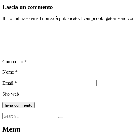
Lascia un commento
Il tuo indirizzo email non sarà pubblicato.
I campi obbligatori sono co
Commento
*
Nome
*
Email
*
Sito web
Menu