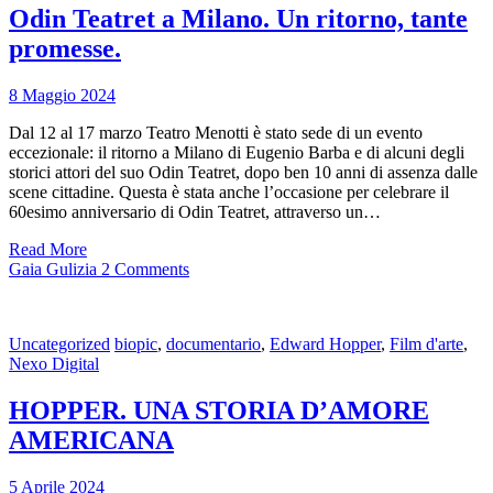
Odin Teatret a Milano. Un ritorno, tante
promesse.
8 Maggio 2024
Dal 12 al 17 marzo Teatro Menotti è stato sede di un evento
eccezionale: il ritorno a Milano di Eugenio Barba e di alcuni degli
storici attori del suo Odin Teatret, dopo ben 10 anni di assenza dalle
scene cittadine. Questa è stata anche l’occasione per celebrare il
60esimo anniversario di Odin Teatret, attraverso un…
Read More
Gaia Gulizia
2 Comments
Uncategorized
biopic
,
documentario
,
Edward Hopper
,
Film d'arte
,
Nexo Digital
HOPPER. UNA STORIA D’AMORE
AMERICANA
5 Aprile 2024