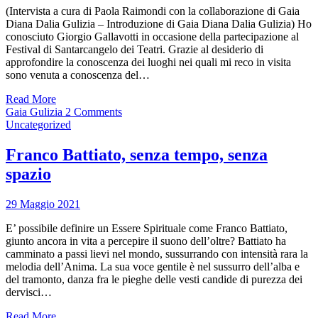
(Intervista a cura di Paola Raimondi con la collaborazione di Gaia
Diana Dalia Gulizia – Introduzione di Gaia Diana Dalia Gulizia) Ho
conosciuto Giorgio Gallavotti in occasione della partecipazione al
Festival di Santarcangelo dei Teatri. Grazie al desiderio di
approfondire la conoscenza dei luoghi nei quali mi reco in visita
sono venuta a conoscenza del…
Read More
Gaia Gulizia
2 Comments
Uncategorized
Franco Battiato, senza tempo, senza
spazio
29 Maggio 2021
E’ possibile definire un Essere Spirituale come Franco Battiato,
giunto ancora in vita a percepire il suono dell’oltre? Battiato ha
camminato a passi lievi nel mondo, sussurrando con intensità rara la
melodia dell’Anima. La sua voce gentile è nel sussurro dell’alba e
del tramonto, danza fra le pieghe delle vesti candide di purezza dei
dervisci…
Read More