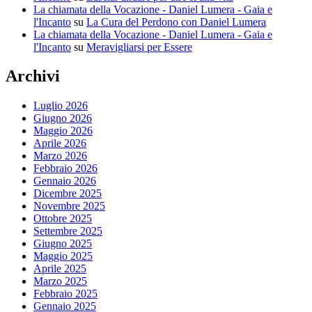
La chiamata della Vocazione - Daniel Lumera - Gaia e
l'Incanto
su
La Cura del Perdono con Daniel Lumera
La chiamata della Vocazione - Daniel Lumera - Gaia e
l'Incanto
su
Meravigliarsi per Essere
Archivi
Luglio 2026
Giugno 2026
Maggio 2026
Aprile 2026
Marzo 2026
Febbraio 2026
Gennaio 2026
Dicembre 2025
Novembre 2025
Ottobre 2025
Settembre 2025
Giugno 2025
Maggio 2025
Aprile 2025
Marzo 2025
Febbraio 2025
Gennaio 2025