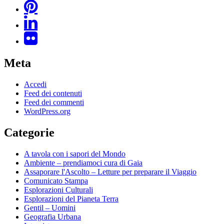
Meta
Accedi
Feed dei contenuti
Feed dei commenti
WordPress.org
Categorie
A tavola con i sapori del Mondo
Ambiente – prendiamoci cura di Gaia
Assaporare l'Ascolto – Letture per preparare il Viaggio
Comunicato Stampa
Esplorazioni Culturali
Esplorazioni del Pianeta Terra
Gentil – Uomini
Geografia Urbana