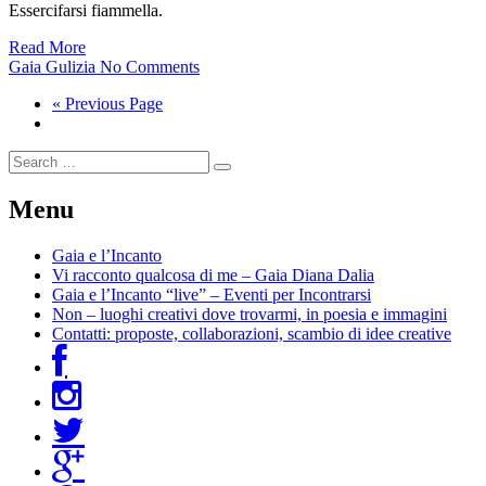
Essercifarsi fiammella.
Read More
Gaia Gulizia
No Comments
« Previous Page
Menu
Gaia e l’Incanto
Vi racconto qualcosa di me – Gaia Diana Dalia
Gaia e l’Incanto “live” – Eventi per Incontrarsi
Non – luoghi creativi dove trovarmi, in poesia e immagini
Contatti: proposte, collaborazioni, scambio di idee creative