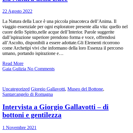
22 Agosto 2022
La Natura della Luce è una piccola pinacoteca dell’Anima. Il
viaggio essenziale per ogni esploratore presente alla vita: quello nel
cuore dello Spirito,nelle acque dell’Interior. Parole suggerite
dall’ispirazione superiore prendono forma e voce, offrendosi
all’Ascolto, disponibili a essere adottate.Gli Elementi ricorrono
come Archetipi vivi che informano della loro Essenza il percorso
umano, portando ispirazione e…
Read More
Gaia Gulizia
No Comments
Uncategorized
Giorgio Gallavotti
,
Museo del Bottone
,
Santarcangelo di Romagna
Intervista a Giorgio Gallavotti – di
bottoni e gentilezza
1 Novembre 2021