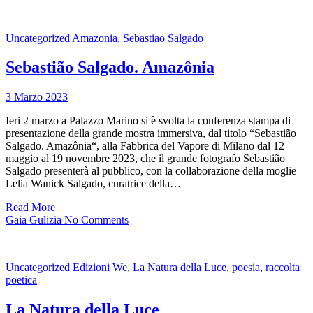
Uncategorized
Amazonia
,
Sebastiao Salgado
Sebastião Salgado. Amazônia
3 Marzo 2023
Ieri 2 marzo a Palazzo Marino si è svolta la conferenza stampa di
presentazione della grande mostra immersiva, dal titolo “Sebastião
Salgado. Amazônia“, alla Fabbrica del Vapore di Milano dal 12
maggio al 19 novembre 2023, che il grande fotografo Sebastião
Salgado presenterà al pubblico, con la collaborazione della moglie
Lelia Wanick Salgado, curatrice della…
Read More
Gaia Gulizia
No Comments
Uncategorized
Edizioni We
,
La Natura della Luce
,
poesia
,
raccolta
poetica
La Natura della Luce