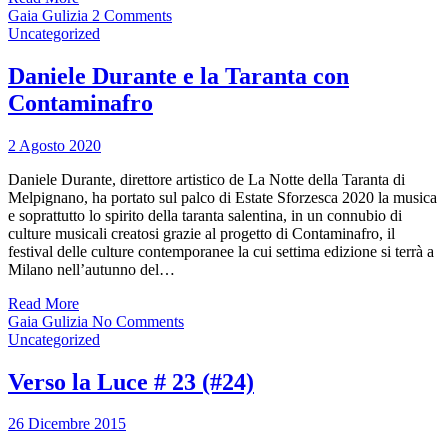
Gaia Gulizia
2 Comments
Uncategorized
Daniele Durante e la Taranta con
Contaminafro
2 Agosto 2020
Daniele Durante, direttore artistico de La Notte della Taranta di
Melpignano, ha portato sul palco di Estate Sforzesca 2020 la musica
e soprattutto lo spirito della taranta salentina, in un connubio di
culture musicali creatosi grazie al progetto di Contaminafro, il
festival delle culture contemporanee la cui settima edizione si terrà a
Milano nell’autunno del…
Read More
Gaia Gulizia
No Comments
Uncategorized
Verso la Luce # 23 (#24)
26 Dicembre 2015