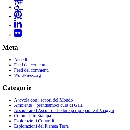
Meta
Accedi
Feed dei contenuti
Feed dei commenti
WordPress.org
Categorie
A tavola con i sapori del Mondo
Ambiente – prendiamoci cura di Gaia
Assaporare l'Ascolto – Letture per preparare il Viaggio
Comunicato Stampa
Esplorazioni Culturali
Esplorazioni del Pianeta Terra