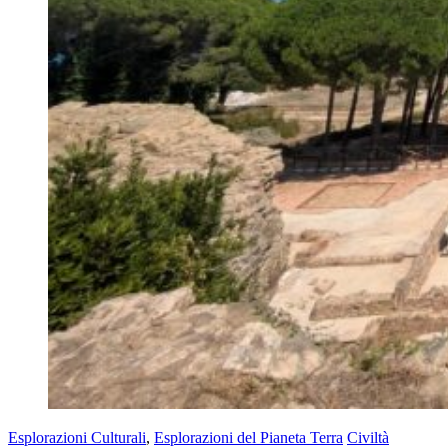
Esplorazioni Culturali
,
Esplorazioni del Pianeta Terra
Civiltà