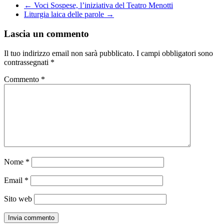
←
Voci Sospese, l’iniziativa del Teatro Menotti
Liturgia laica delle parole
→
Lascia un commento
Il tuo indirizzo email non sarà pubblicato.
I campi obbligatori sono
contrassegnati
*
Commento
*
Nome
*
Email
*
Sito web