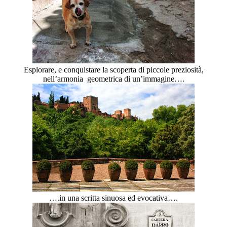
Esplorare, e conquistare la scoperta di piccole preziosità,
nell’armonia geometrica di un’immagine….
….in una scritta sinuosa ed evocativa….