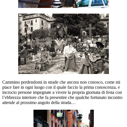
Cammino perdendomi in strade che ancora non conosco, come mi
piace fare in ogni luogo con il quale faccio la prima conoscenza, e
incrocio persone impegnate a vivere la propria giornata di festa con
l’ebbrezza interiore che fa presentire che qualche fortunato incontro
attende al prossimo angolo della strada…