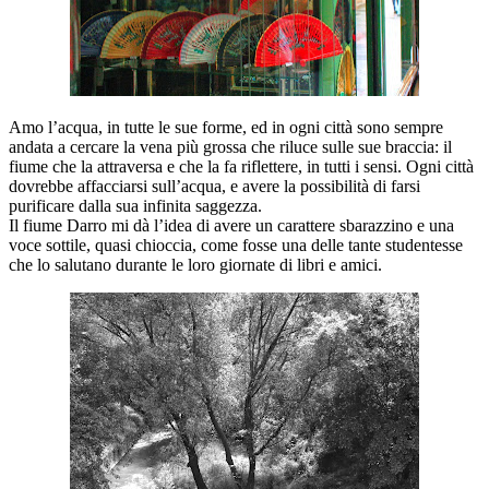
Amo l’acqua, in tutte le sue forme, ed in ogni città sono sempre
andata a cercare la vena più grossa che riluce sulle sue braccia: il
fiume che la attraversa e che la fa riflettere, in tutti i sensi. Ogni città
dovrebbe affacciarsi sull’acqua, e avere la possibilità di farsi
purificare dalla sua infinita saggezza.
Il fiume Darro mi dà l’idea di avere un carattere sbarazzino e una
voce sottile, quasi chioccia, come fosse una delle tante studentesse
che lo salutano durante le loro giornate di libri e amici.