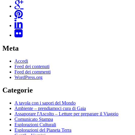
Meta
Accedi
Feed dei contenuti
Feed dei commenti
WordPress.org
Categorie
A tavola con i sapori del Mondo
Ambiente – prendiamoci cura di Gaia
Assaporare l'Ascolto – Letture per preparare il Viaggio
Comunicato Stampa
Esplorazioni Culturali
Esplorazioni del Pianeta Terra