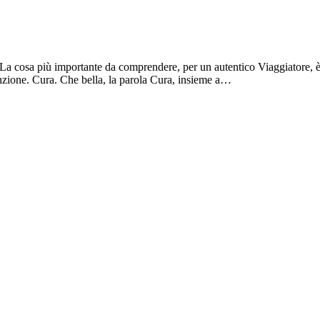
a cosa più importante da comprendere, per un autentico Viaggiatore, è che
ttenzione. Cura. Che bella, la parola Cura, insieme a…