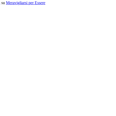
o
su
Meravigliarsi per Essere